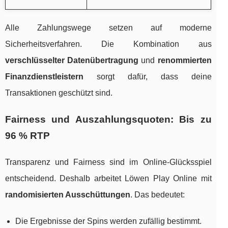
Alle Zahlungswege setzen auf moderne
Sicherheitsverfahren. Die Kombination aus
verschlüsselter Datenübertragung
und
renommierten
Finanzdienstleistern
sorgt dafür, dass deine
Transaktionen geschützt sind.
Fairness und Auszahlungsquoten: Bis zu
96 % RTP
Transparenz und Fairness sind im Online-Glücksspiel
entscheidend. Deshalb arbeitet Löwen Play Online mit
randomisierten Ausschüttungen
. Das bedeutet:
Die Ergebnisse der Spins werden zufällig bestimmt.