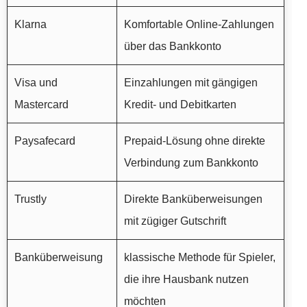
Klarna
Komfortable Online-Zahlungen
über das Bankkonto
Visa und
Einzahlungen mit gängigen
Mastercard
Kredit- und Debitkarten
Paysafecard
Prepaid-Lösung ohne direkte
Verbindung zum Bankkonto
Trustly
Direkte Banküberweisungen
mit zügiger Gutschrift
Banküberweisung
klassische Methode für Spieler,
die ihre Hausbank nutzen
möchten