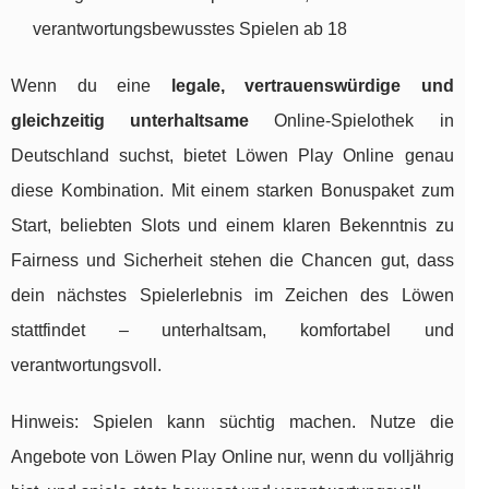
verantwortungsbewusstes Spielen ab 18
Wenn du eine
legale, vertrauenswürdige und
gleichzeitig unterhaltsame
Online-Spielothek in
Deutschland suchst, bietet Löwen Play Online genau
diese Kombination. Mit einem starken Bonuspaket zum
Start, beliebten Slots und einem klaren Bekenntnis zu
Fairness und Sicherheit stehen die Chancen gut, dass
dein nächstes Spielerlebnis im Zeichen des Löwen
stattfindet – unterhaltsam, komfortabel und
verantwortungsvoll.
Hinweis: Spielen kann süchtig machen. Nutze die
Angebote von Löwen Play Online nur, wenn du volljährig