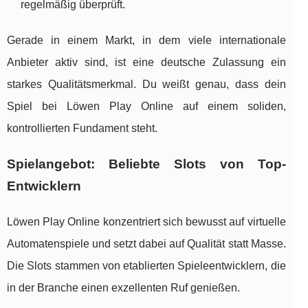
regelmäßig überprüft.
Gerade in einem Markt, in dem viele internationale
Anbieter aktiv sind, ist eine deutsche Zulassung ein
starkes Qualitätsmerkmal. Du weißt genau, dass dein
Spiel bei Löwen Play Online auf einem soliden,
kontrollierten Fundament steht.
Spielangebot: Beliebte Slots von Top-
Entwicklern
Löwen Play Online konzentriert sich bewusst auf virtuelle
Automatenspiele und setzt dabei auf Qualität statt Masse.
Die Slots stammen von etablierten Spieleentwicklern, die
in der Branche einen exzellenten Ruf genießen.