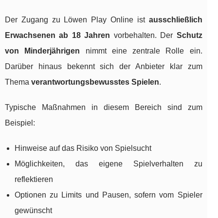
Der Zugang zu Löwen Play Online ist
ausschließlich
Erwachsenen ab 18 Jahren
vorbehalten. Der
Schutz
von Minderjährigen
nimmt eine zentrale Rolle ein.
Darüber hinaus bekennt sich der Anbieter klar zum
Thema
verantwortungsbewusstes Spielen
.
Typische Maßnahmen in diesem Bereich sind zum
Beispiel:
Hinweise auf das Risiko von Spielsucht
Möglichkeiten, das eigene Spielverhalten zu
reflektieren
Optionen zu Limits und Pausen, sofern vom Spieler
gewünscht