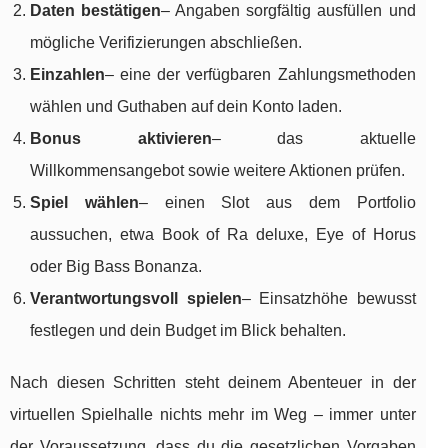
Daten bestätigen
– Angaben sorgfältig ausfüllen und
mögliche Verifizierungen abschließen.
Einzahlen
– eine der verfügbaren Zahlungsmethoden
wählen und Guthaben auf dein Konto laden.
Bonus aktivieren
– das aktuelle
Willkommensangebot sowie weitere Aktionen prüfen.
Spiel wählen
– einen Slot aus dem Portfolio
aussuchen, etwa Book of Ra deluxe, Eye of Horus
oder Big Bass Bonanza.
Verantwortungsvoll spielen
– Einsatzhöhe bewusst
festlegen und dein Budget im Blick behalten.
Nach diesen Schritten steht deinem Abenteuer in der
virtuellen Spielhalle nichts mehr im Weg – immer unter
der Voraussetzung, dass du die gesetzlichen Vorgaben