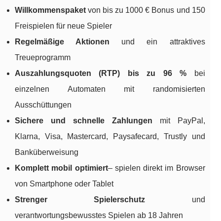
Willkommenspaket
von bis zu 1000 € Bonus und 150
Freispielen für neue Spieler
Regelmäßige Aktionen
und ein attraktives
Treueprogramm
Auszahlungsquoten (RTP) bis zu 96 %
bei
einzelnen Automaten mit randomisierten
Ausschüttungen
Sichere und schnelle Zahlungen
mit PayPal,
Klarna, Visa, Mastercard, Paysafecard, Trustly und
Banküberweisung
Komplett mobil optimiert
– spielen direkt im Browser
von Smartphone oder Tablet
Strenger Spielerschutz
und
verantwortungsbewusstes Spielen ab 18 Jahren