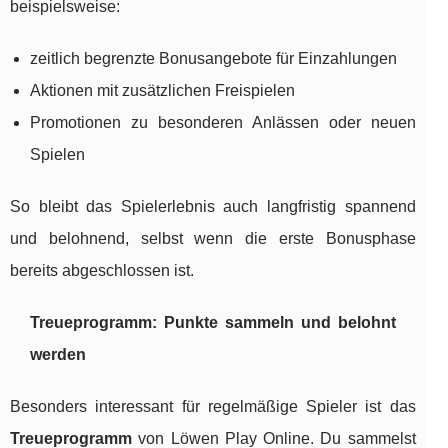
beispielsweise:
zeitlich begrenzte Bonusangebote für Einzahlungen
Aktionen mit zusätzlichen Freispielen
Promotionen zu besonderen Anlässen oder neuen
Spielen
So bleibt das Spielerlebnis auch langfristig spannend
und belohnend, selbst wenn die erste Bonusphase
bereits abgeschlossen ist.
Treueprogramm: Punkte sammeln und belohnt
werden
Besonders interessant für regelmäßige Spieler ist das
Treueprogramm
von Löwen Play Online. Du sammelst